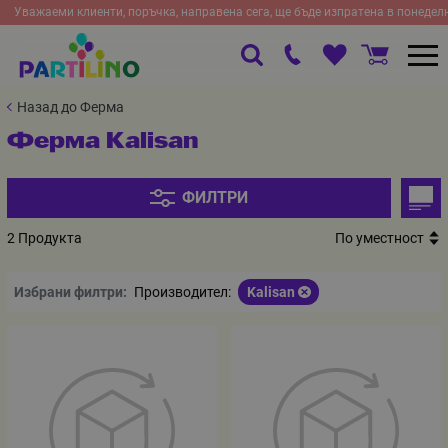
Уважаеми клиенти, поръчка, направена сега, ще бъде изпратена в понедел
Назад до Ферма
Ферма Kalisan
ФИЛТРИ
2 Продукта
По уместност
Избрани филтри:
Производител:
Kalisan