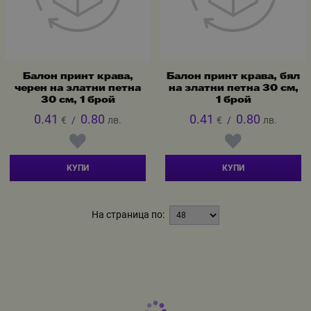
Балон принт крава,
Балон принт крава, бял
черен на златни петна
на златни петна 30 см,
30 см, 1 брой
1 брой
0.41
0.80
0.41
0.80
€
/
лв.
€
/
лв.
КУПИ
КУПИ
На страница по: