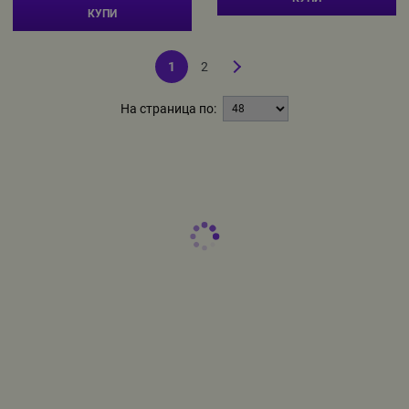
КУПИ
1
2
На страница по: