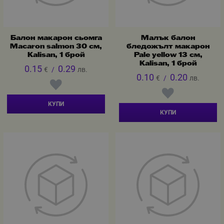
Балон макарон сьомга
Малък балон
Macaron salmon 30 см,
бледожълт макарон
Kalisan, 1 брой
Pale yellow 13 см,
Kalisan, 1 брой
0.15
0.29
€
/
лв.
0.10
0.20
€
/
лв.
КУПИ
КУПИ