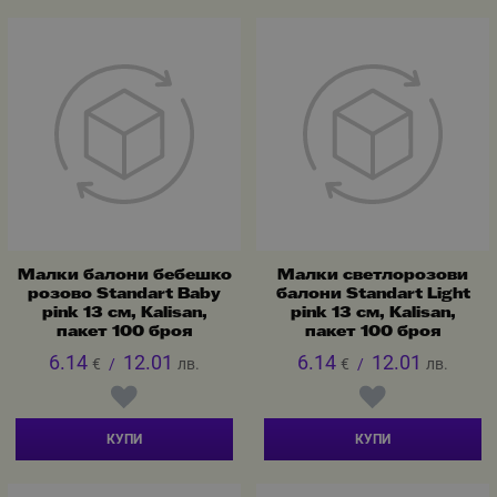
Малки балони бебешко
Малки светлорозови
розово Standart Baby
балони Standart Light
pink 13 см, Kalisan,
pink 13 см, Kalisan,
пакет 100 броя
пакет 100 броя
6.14
12.01
6.14
12.01
€
/
лв.
€
/
лв.
КУПИ
КУПИ