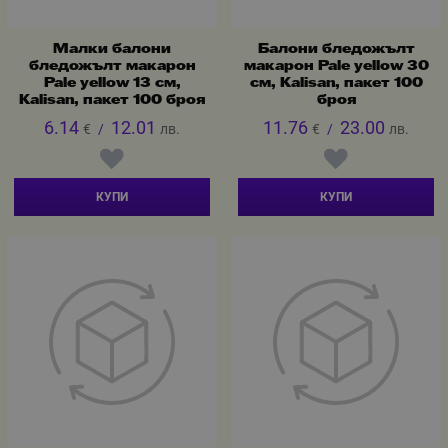
Малки балони
Балони бледожълт
бледожълт макарон
макарон Pale yellow 30
Pale yellow 13 см,
см, Kalisan, пакет 100
Kalisan, пакет 100 броя
броя
6.14
12.01
11.76
23.00
€
/
лв.
€
/
лв.
КУПИ
КУПИ