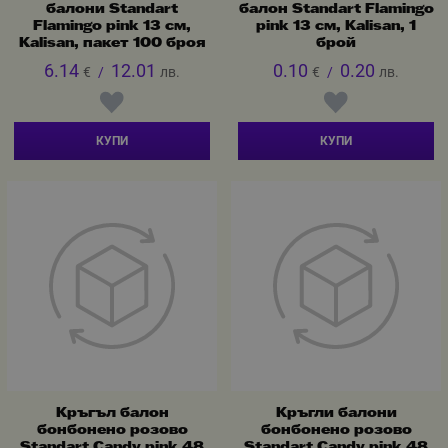
балони Standart
балон Standart Flamingo
Flamingo pink 13 см,
pink 13 см, Kalisan, 1
Kalisan, пакет 100 броя
брой
6.14
12.01
0.10
0.20
€
/
лв.
€
/
лв.
КУПИ
КУПИ
Кръгъл балон
Кръгли балони
бонбонено розово
бонбонено розово
Standart Candy pink 48
Standart Candy pink 48