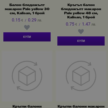
Балон бледожълт
Кръгъл балон
макарон Pale yellow 30
бледожълт макарон
см, Kalisan, 1 брой
Pale yellow 48 см,
Kalisan, 1 брой
0.15
0.29
€
/
лв.
0.75
1.47
€
/
лв.
КУПИ
КУПИ
Кръгли балони
Кръгли балони макарон