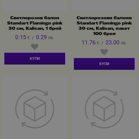
Светлорозов балон
Светлорозови балони
Standart Flamingo pink
Standart Flamingo pink
30 см, Kalisan, 1 брой
30 см, Kalisan, пакет
100 броя
0.15
0.29
€
/
лв.
11.76
23.00
€
/
лв.
КУПИ
КУПИ