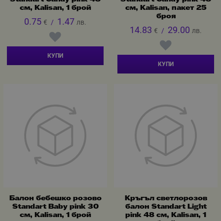
см, Kalisan, 1 брой
см, Kalisan, пакет 25
броя
0.75
1.47
€
/
лв.
14.83
29.00
€
/
лв.
КУПИ
КУПИ
Балон бебешко розово
Кръгъл светлорозов
Standart Baby pink 30
балон Standart Light
см, Kalisan, 1 брой
pink 48 см, Kalisan, 1