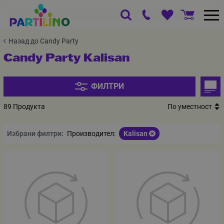
Назад до Candy Party
Candy Party Kalisan
ФИЛТРИ
89 Продукта
По уместност
Избрани филтри:
Производител:
Kalisan