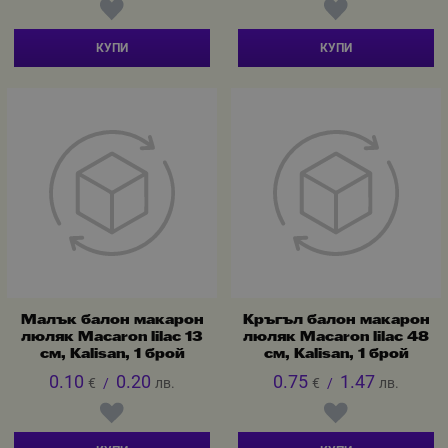
КУПИ
КУПИ
Малък балон макарон
Кръгъл балон макарон
люляк Macaron lilac 13
люляк Macaron lilac 48
см, Kalisan, 1 брой
см, Kalisan, 1 брой
0.10
0.20
0.75
1.47
€
/
лв.
€
/
лв.