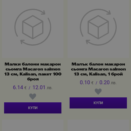
Малки балони макарон
Малък балон макарон
сьомга Macaron salmon
сьомга Macaron salmon
13 см, Kalisan, пакет 100
13 см, Kalisan, 1 брой
броя
0.10
0.20
€
/
лв.
6.14
12.01
€
/
лв.
КУПИ
КУПИ