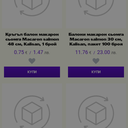
Кръгъл балон макарон
Балони макарон сьомга
сьомга Macaron salmon
Macaron salmon 30 см,
48 см, Kalisan, 1 брой
Kalisan, пакет 100 броя
0.75
1.47
11.76
23.00
€
/
лв.
€
/
лв.
КУПИ
КУПИ