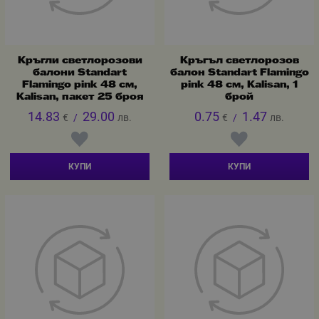
Кръгли светлорозови
Кръгъл светлорозов
балони Standart
балон Standart Flamingo
Flamingo pink 48 см,
pink 48 см, Kalisan, 1
Kalisan, пакет 25 броя
брой
14.83
29.00
0.75
1.47
€
/
лв.
€
/
лв.
КУПИ
КУПИ