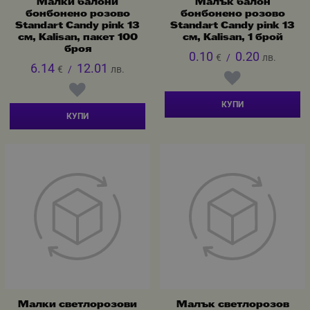
Малки балони
Малък балон
бонбонено розово
бонбонено розово
Standart Candy pink 13
Standart Candy pink 13
см, Kalisan, пакет 100
см, Kalisan, 1 брой
броя
0.10
0.20
€
/
лв.
6.14
12.01
€
/
лв.
КУПИ
КУПИ
Малки светлорозови
Малък светлорозов