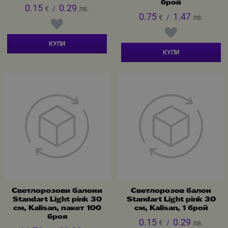
брой
0.15
0.29
€
/
лв.
0.75
1.47
€
/
лв.
КУПИ
КУПИ
Светлорозови балони
Светлорозов балон
Standart Light pink 30
Standart Light pink 30
см, Kalisan, пакет 100
см, Kalisan, 1 брой
броя
0.15
0.29
€
/
лв.