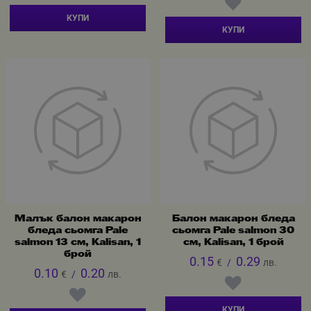
КУПИ
КУПИ
Малък балон макарон
Балон макарон бледа
бледа сьомга Pale
сьомга Pale salmon 30
salmon 13 см, Kalisan, 1
см, Kalisan, 1 брой
брой
0.15
0.29
€
/
лв.
0.10
0.20
€
/
лв.
КУПИ