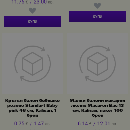
11.76
23.00
€
/
лв.
КУПИ
КУПИ
Кръгъл балон бебешко
Малки балони макарон
розово Standart Baby
люляк Macaron lilac 13
pink 48 см, Kalisan, 1
см, Kalisan, пакет 100
брой
броя
0.75
1.47
6.14
12.01
€
/
лв.
€
/
лв.