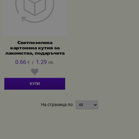
Светлозелена
картонена кутия за
лакомства, подаръчета
0.66
1.29
€
/
лв.
КУПИ
На страница по: