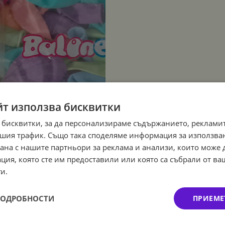
йт използва бисквитки
 бисквитки, за да персонализираме съдържанието, рекламит
шия трафик. Също така споделяме информация за използва
рана с нашите партньори за реклама и анализи, които може
ция, която сте им предоставили или която са събрали от в
и.
ПОДРОБНОСТИ
ПРИЕМЕ