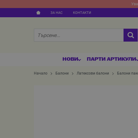
Ува
ЗА НАС
КОНТАКТИ
НОВИ
ПАРТИ АРТИКУЛИ
Начало
Балони
Латексови балони
Балони пак