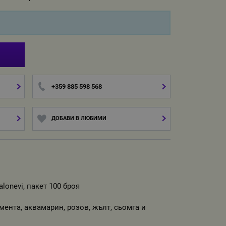
И
+359 885 598 568
ДОБАВИ В ЛЮБИМИ
lonevi, пакет 100 броя
мента, аквамарин, розов, жълт, сьомга и