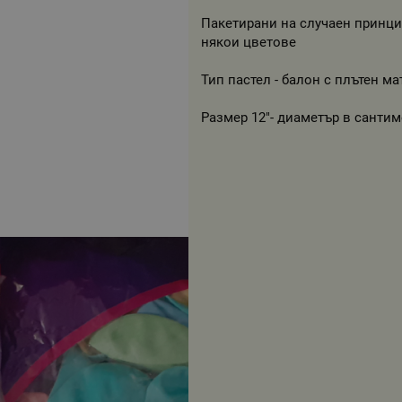
Пакетирани на случаен принци
някои цветове
Тип пастел - балон с плътен ма
Размер 12"- диаметър в сантиме