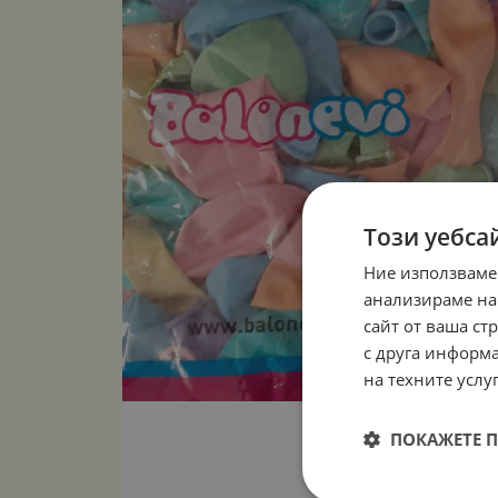
Този уебса
Ние използваме
анализираме на
сайт от ваша ст
с друга информа
на техните услуг
ПОКАЖЕТЕ 