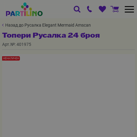
Назад до Русалка Elegant Mermaid Amscan
Топери Русалка 24 броя
Арт.№:
401975
НЕНАЛИЧЕН