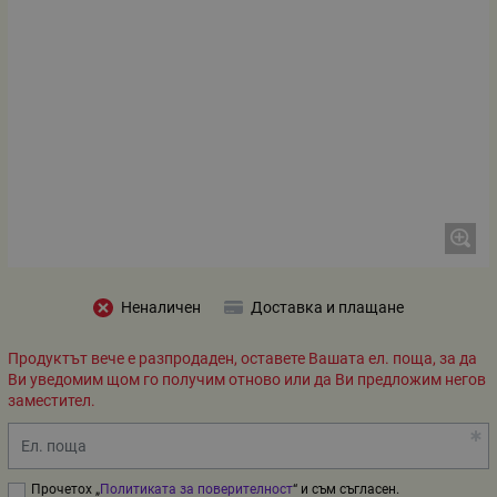
Неналичен
Доставка и плащане
Продуктът вече е разпродаден, оставете Вашата ел. поща, за да
Ви уведомим щом го получим отново или да Ви предложим негов
заместител.
Ел. поща
Прочетох „
Политиката за поверителност
“ и съм съгласен.