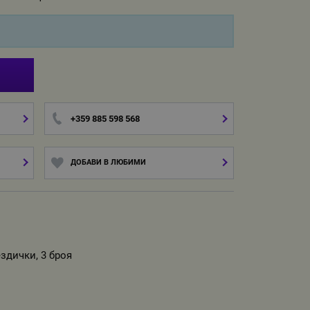
И
+359 885 598 568
ДОБАВИ В ЛЮБИМИ
здички, 3 броя