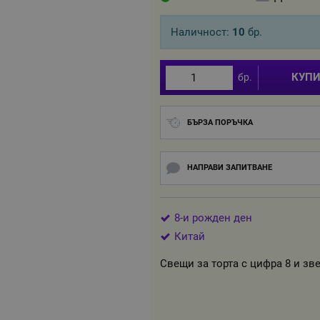
Наличност:
10
бр.
КУП
бр.
БЪРЗА ПОРЪЧКА
НАПРАВИ ЗАПИТВАНЕ
8-и рожден ден
Китай
Свещи за торта с цифра 8 и зве