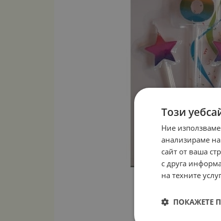
Този уебса
Ние използваме
анализираме на
сайт от ваша ст
с друга информа
на техните услуг
ПОКАЖЕТЕ 