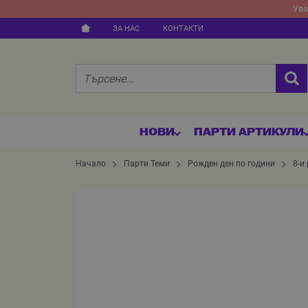
Ува
ЗА НАС
КОНТАКТИ
НОВИ
ПАРТИ АРТИКУЛИ
Начало
Парти Теми
Рожден ден по години
8-и