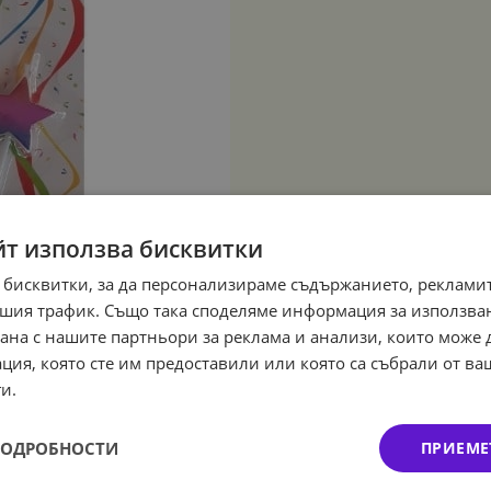
йт използва бисквитки
 бисквитки, за да персонализираме съдържанието, рекламит
шия трафик. Също така споделяме информация за използва
рана с нашите партньори за реклама и анализи, които може
ция, която сте им предоставили или която са събрали от в
и.
ПОДРОБНОСТИ
ПРИЕМЕ