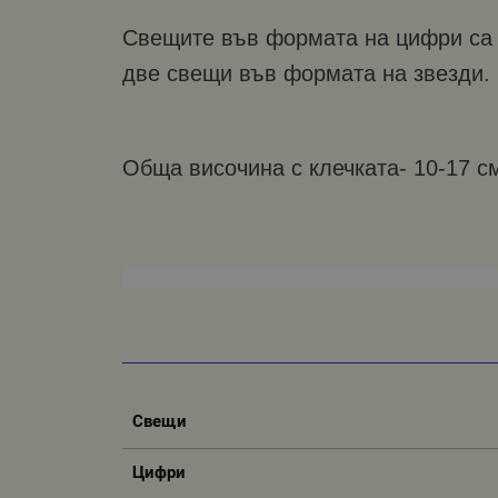
Свещите във формата на цифри са 
две свещи във формата на звезди.
Обща височина с клечката- 10-17 с
Свещи
Цифри