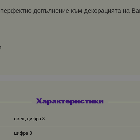
перфектно допълнение към декорацията на Ва
м
Характеристики
свещ цифра 8
цифра 8