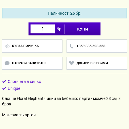
Наличност:
26
бр.
бр.
КУПИ
БЪРЗА ПОРЪЧКА
+359 885 598 568
НАПРАВИ ЗАПИТВАНЕ
ДОБАВИ В ЛЮБИМИ
Слончета в синьо
Unique
Слонче Floral Elephant чинии за бебешко парти - момче 23 см, 8
броя
Материал: картон