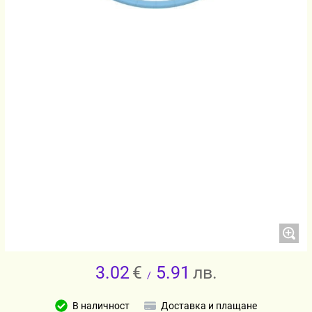
3.02
€
5.91
лв.
/
В наличност
Доставка и плащане