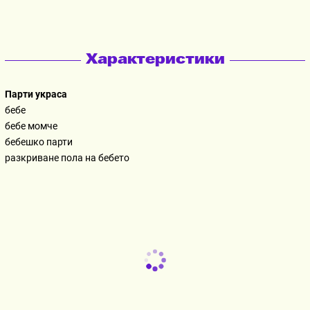
Характеристики
Парти украса
бебе
бебе момче
бебешко парти
разкриване пола на бебето