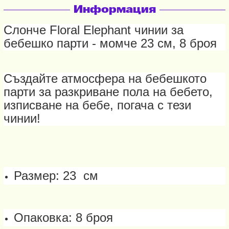
Информация
Слонче Floral Elephant чинии за
бебешко парти - момче 23 см, 8 броя
Създайте атмосфера на бебешкото
парти за разкриване пола на бебето,
изписване на бебе, погача с тези
чинии!
Размер: 23 см
Опаковка: 8 броя