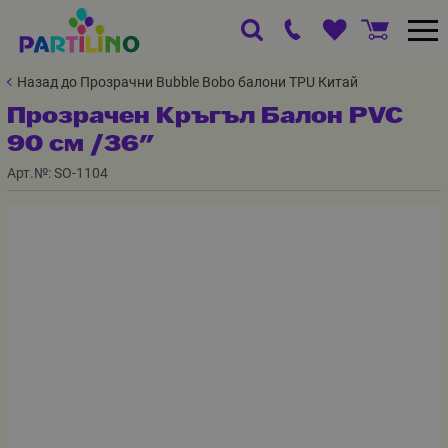
Назад до Прозрачни Bubble Bobo балони TPU Китай
Прозрачен Кръгъл Балон PVC
90 см /36"
Арт.№:
SO-1104