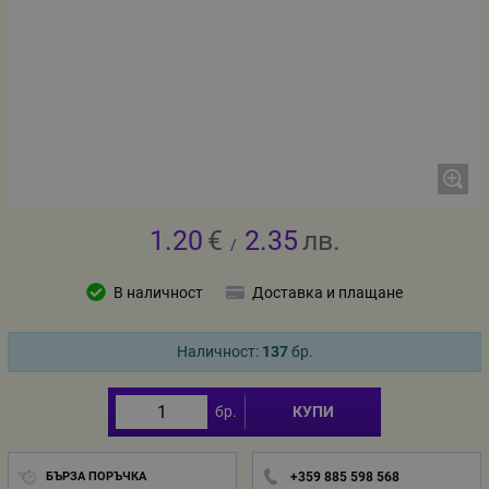
1.20
€
2.35
лв.
/
В наличност
Доставка и плащане
Наличност:
137
бр.
бр.
КУПИ
БЪРЗА ПОРЪЧКА
+359 885 598 568