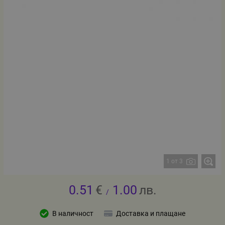
1 от 3
0.51
€
1.00
лв.
/
В наличност
Доставка и плащане