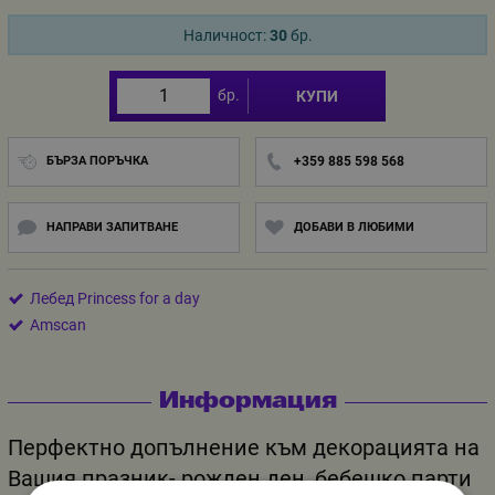
Наличност:
30
бр.
бр.
КУПИ
БЪРЗА ПОРЪЧКА
+359 885 598 568
НАПРАВИ ЗАПИТВАНЕ
ДОБАВИ В ЛЮБИМИ
Лебед Princess for a day
Amscan
Информация
Перфектно допълнение
към декорацията на
Вашия празник- рожден ден, бебешко парти