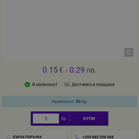
0.15
€
0.29
лв.
/
В наличност
Доставка и плащане
Наличност:
50
бр.
бр.
КУПИ
БЪРЗА ПОРЪЧКА
+359 885 598 568