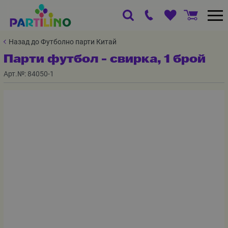
Назад до Футболно парти Китай
Парти футбол - свирка, 1 брой
Арт.№:
84050-1