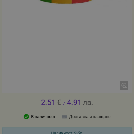
2.51
€
4.91
лв.
/
В наличност
Доставка и плащане
Наличност:
9
бр.