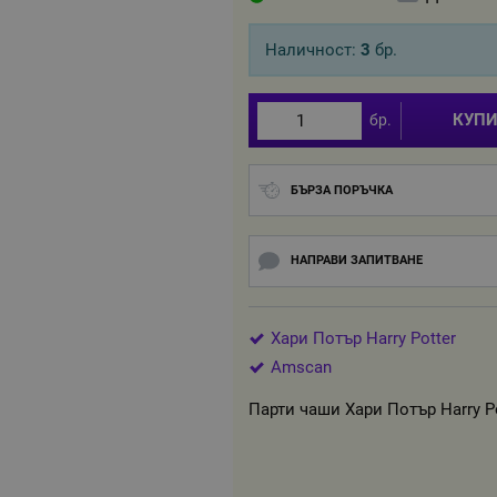
Наличност:
3
бр.
КУП
бр.
БЪРЗА ПОРЪЧКА
НАПРАВИ ЗАПИТВАНЕ
Хари Потър Harry Potter
Amscan
Парти чаши Хари Потър Harry Pot