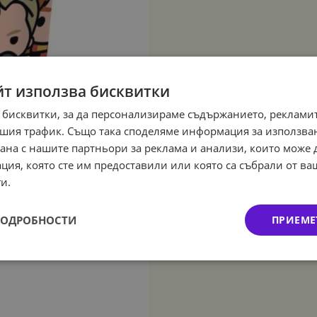
йт използва бисквитки
 бисквитки, за да персонализираме съдържанието, рекламит
шия трафик. Също така споделяме информация за използва
рана с нашите партньори за реклама и анализи, които може
ция, която сте им предоставили или която са събрали от в
и.
ПОДРОБНОСТИ
ПРИЕМЕ