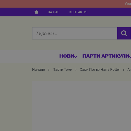
Ува
ЗА НАС
КОНТАКТИ
НОВИ
ПАРТИ АРТИКУЛИ
Начало
Парти Теми
Хари Потър Harry Potter
A