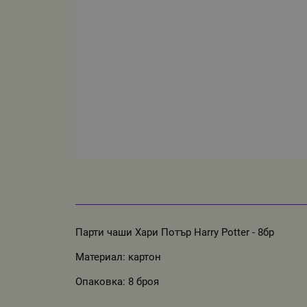
Парти чаши Хари Потър Harry Potter - 8бр
Материал: картон
Опаковка: 8 броя