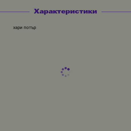
Характеристики
хари потър