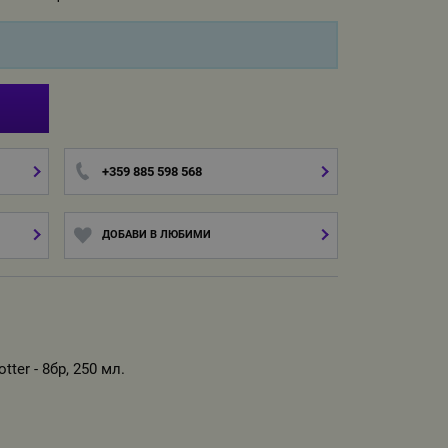
И
+359 885 598 568
ДОБАВИ В ЛЮБИМИ
ter - 8бр, 250 мл.