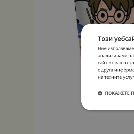
Този уебса
Ние използваме
анализираме на
сайт от ваша ст
с друга информа
на техните услуг
ПОКАЖЕТЕ 