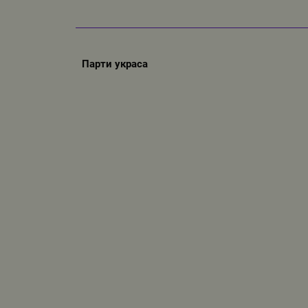
Парти украса