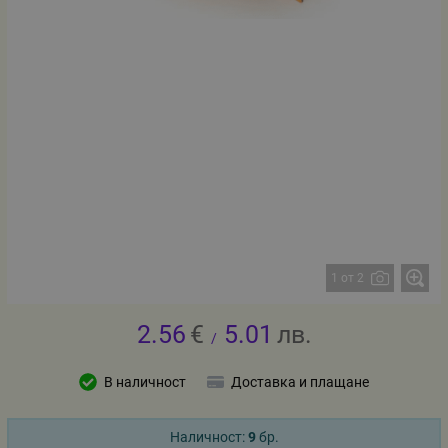
1 от 2
2.56
€
5.01
лв.
/
В наличност
Доставка и плащане
Наличност:
9
бр.