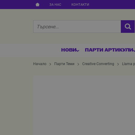
ЗА НАС
КОНТАКТИ
НОВИ
ПАРТИ АРТИКУЛИ
Начало
Парти Теми
Creative Converting
Llama p