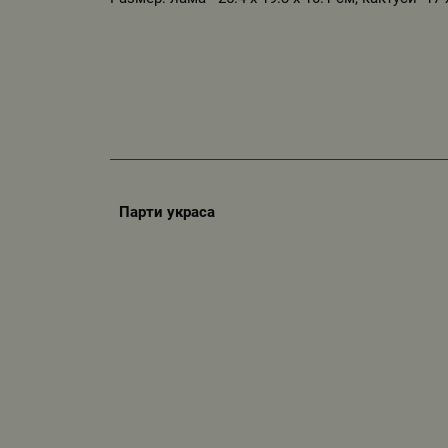
Парти украса