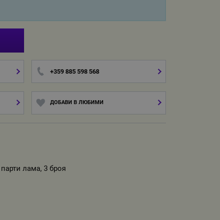
И
+359 885 598 568
ДОБАВИ В ЛЮБИМИ
 парти лама, 3 броя