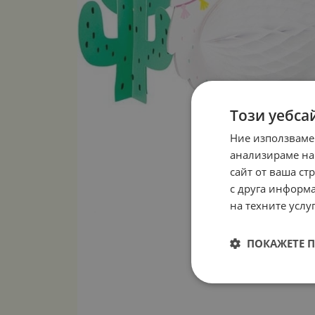
Този уебса
Ние използваме
анализираме на
сайт от ваша ст
с друга информа
на техните услуг
ПОКАЖЕТЕ 