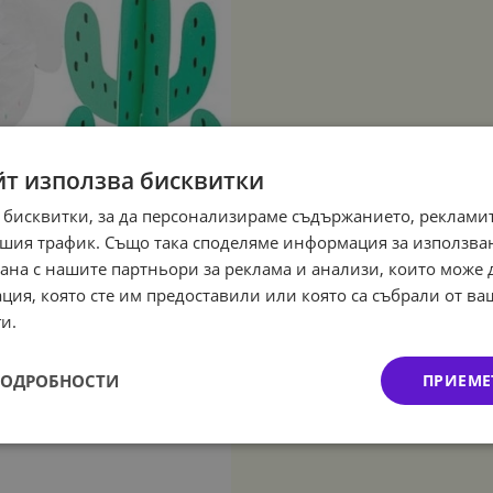
йт използва бисквитки
 бисквитки, за да персонализираме съдържанието, рекламит
шия трафик. Също така споделяме информация за използва
рана с нашите партньори за реклама и анализи, които може
ция, която сте им предоставили или която са събрали от в
и.
ПОДРОБНОСТИ
ПРИЕМЕ