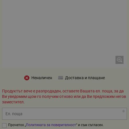
Неналичен
Доставка и плащане
Продуктът вече е разпродаден, оставете Вашата ел. поща, за да
Ви уведомим щом го получим отново или да Ви предложим негов
заместител.
Ел. поща
Прочетох „
Политиката за поверителност
“ и съм съгласен.