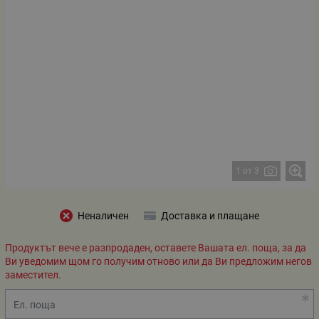
1 от 3
Неналичен
Доставка и плащане
Продуктът вече е разпродаден, оставете Вашата ел. поща, за да
Ви уведомим щом го получим отново или да Ви предложим негов
заместител.
Ел. поща