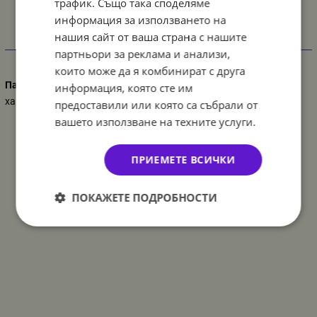
трафик. Също така споделяме
информация за използването на
нашия сайт от ваша страна с нашите
Характеристики
партньори за реклама и анализи,
които може да я комбинират с друга
Парти украса
информация, която сте им
хари потър
предоставили или която са събрали от
вашето използване на техните услуги.
ПРИЕМЕТЕ ВСИЧКИ
ПОКАЖЕТЕ ПОДРОБНОСТИ