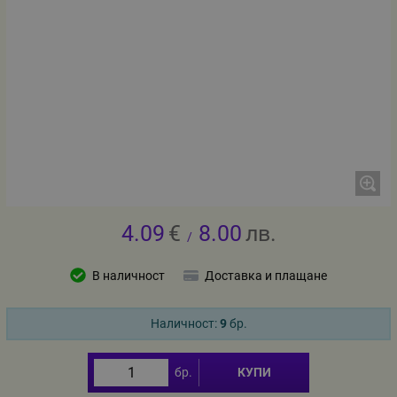
4.09
€
8.00
лв.
/
В наличност
Доставка и плащане
Наличност:
9
бр.
бр.
КУПИ