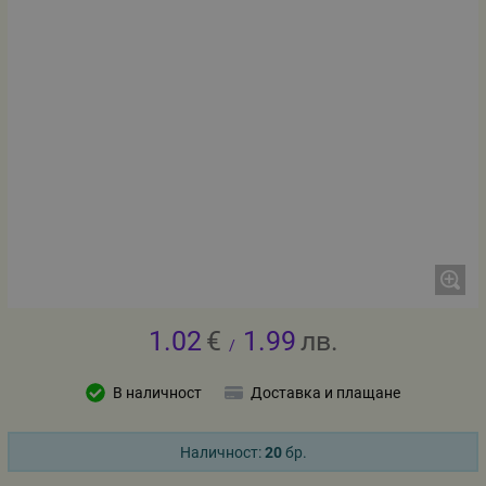
1.02
€
1.99
лв.
/
В наличност
Доставка и плащане
Наличност:
20
бр.