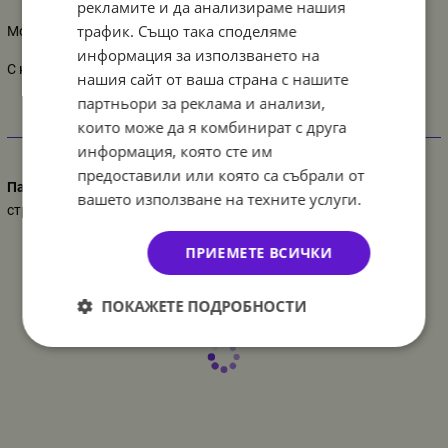
рекламите и да анализираме нашия
трафик. Също така споделяме
Може да се напълни с хелий, за да лети, или с въздух.
информация за използването на
С клапа, пакетиран.
нашия сайт от ваша страна с нашите
партньори за реклама и анализи,
които може да я комбинират с друга
Характеристики
информация, която сте им
предоставили или която са събрали от
Парти украса
вашето използване на техните услуги.
строителни машини
ПРИЕМЕТЕ ВСИЧКИ
ПОКАЖЕТЕ ПОДРОБНОСТИ