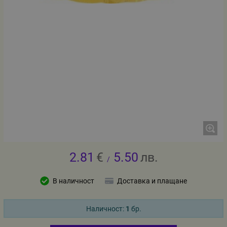
2.81
€
5.50
лв.
/
В наличност
Доставка и плащане
Наличност:
1
бр.