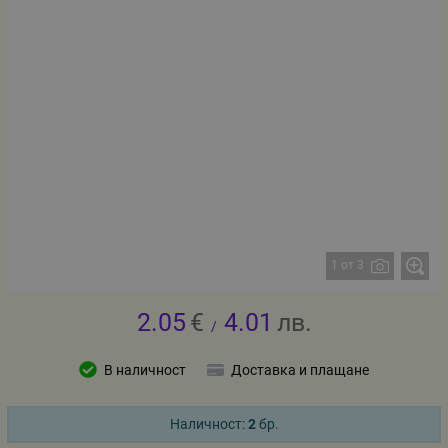
1 от 3
2.05
€
4.01
лв.
/
В наличност
Доставка и плащане
Наличност:
2
бр.