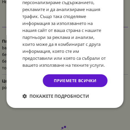
персонализираме съдържанието,
Не е пакетиран
рекламите и да анализираме нашия
трафик. Също така споделяме
информация за използването на
Характеристики
нашия сайт от ваша страна с нашите
партньори за реклама и анализи,
Парти украса
които може да я комбинират с друга
baby shower
информация, която сте им
бебе момиче
предоставили или която са събрали от
бебешко парти
вашето използване на техните услуги.
точки
ПРИЕМЕТЕ ВСИЧКИ
Цвят
розов
ПОКАЖЕТЕ ПОДРОБНОСТИ