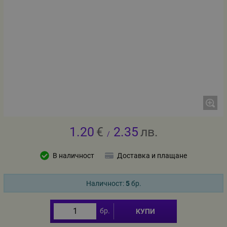
1.20
€
2.35
лв.
/
В наличност
Доставка и плащане
Наличност:
5
бр.
бр.
КУПИ