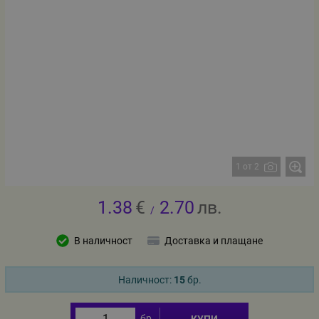
1 от 2
1.38
€
2.70
лв.
/
В наличност
Доставка и плащане
Наличност:
15
бр.
бр.
КУПИ