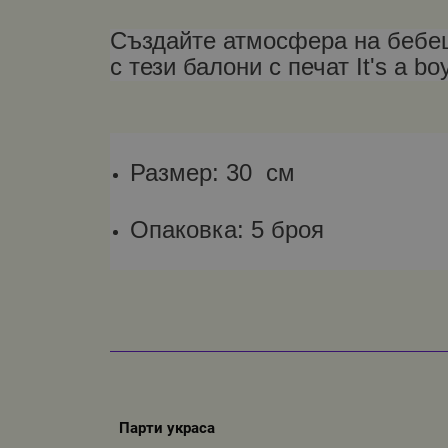
Създайте атмосфера на бебешк
с тези балони с печат It's a bo
Размер: 30 см
Опаковка: 5 броя
Парти украса