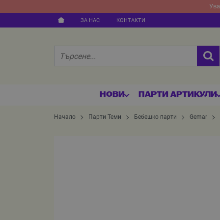
Ува
ЗА НАС
КОНТАКТИ
НОВИ
ПАРТИ АРТИКУЛИ
Начало
Парти Теми
Бебешко парти
Gemar