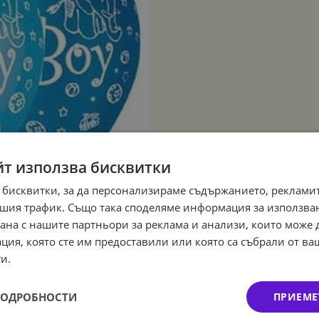
йт използва бисквитки
 бисквитки, за да персонализираме съдържанието, рекламит
шия трафик. Също така споделяме информация за използва
рана с нашите партньори за реклама и анализи, които може
ция, която сте им предоставили или която са събрали от в
и.
ПОДРОБНОСТИ
ПРИЕМЕ