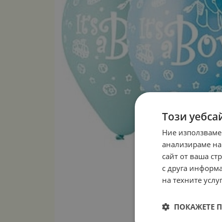
Този уебса
Ние използваме
анализираме на
сайт от ваша ст
с друга информа
на техните услуг
ПОКАЖЕТЕ 