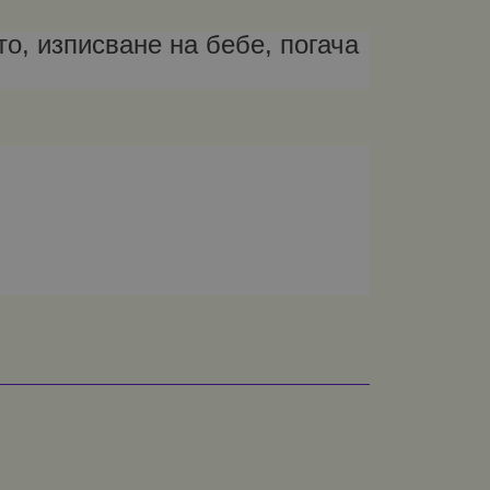
о, изписване на бебе, погача