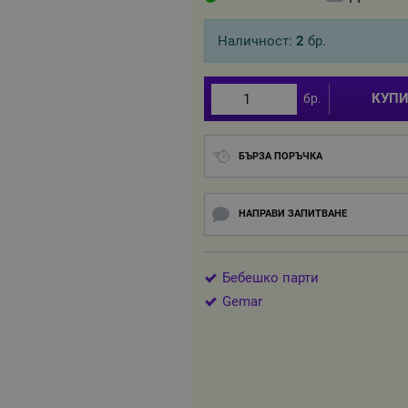
Наличност:
2
бр.
КУП
бр.
БЪРЗА ПОРЪЧКА
НАПРАВИ ЗАПИТВАНЕ
Бебешко парти
Gemar