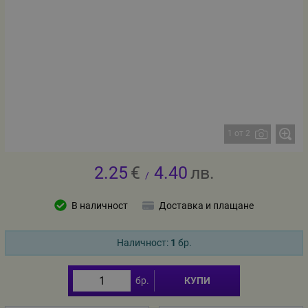
1 от 2
2.25
€
4.40
лв.
/
В наличност
Доставка и плащане
Наличност:
1
бр.
бр.
КУПИ