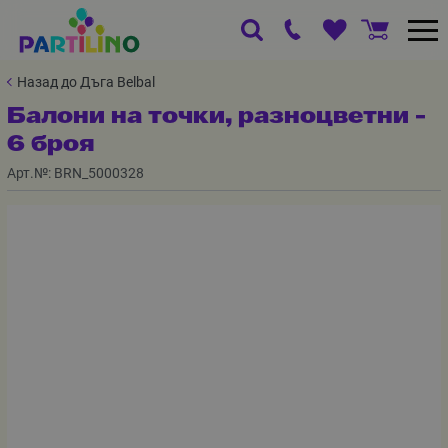
Назад до Дъга Belbal
Балони на точки, разноцветни -
6 броя
Арт.№:
BRN_5000328