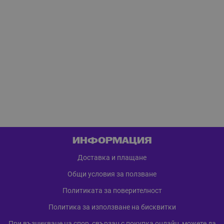
ИНФОРМАЦИЯ
Доставка и плащане
Общи условия за ползване
Политиката за поверителност
Политика за използване на бисквитки
При възникване на спор, свързан с покупка онлайн, можете да