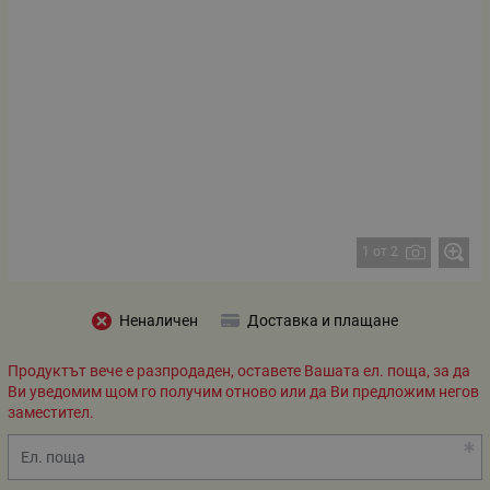
1 от 2
Неналичен
Доставка и плащане
Продуктът вече е разпродаден, оставете Вашата ел. поща, за да
Ви уведомим щом го получим отново или да Ви предложим негов
заместител.
Ел. поща