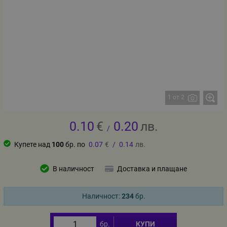
1 от 2
0.10
€
0.20
лв.
/
Купете над
100
бр. по
0.07
€
/
0.14
лв.
В наличност
Доставка и плащане
Наличност:
234
бр.
бр.
КУПИ