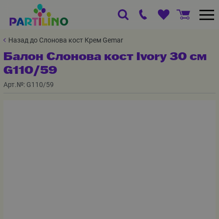
Назад до Слонова кост Крем Gemar
Балон Слонова кост Ivory 30 см
G110/59
Арт.№:
G110/59